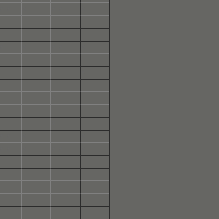
 X X
X
X X
X
 X
X
X X
X
X
X
X
X
X
X
X
 X X
X
X
 X X
X
X X
X