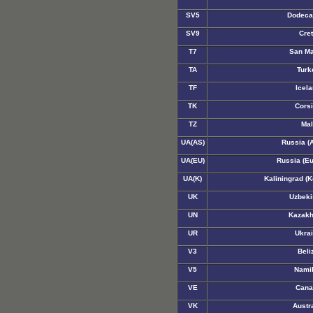
SV5
Dodeca
SV9
Cre
T7
San Ma
TA
Turk
TF
Icel
TK
Cors
TZ
Mal
UA(AS)
Russia (A
UA(EU)
Russia (E
UA(K)
Kaliningrad (
UK
Uzbeki
UN
Kazakh
UR
Ukra
V3
Beli
V5
Nami
VE
Cana
VK
Austr