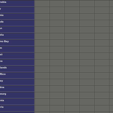
rabia
X
X
y
X
X
X X X
X X X
X
nia
X
X X
ada
X
an
X
X X X
X
lia
X
mo Bay
X
am
X
ii
X
X
ka
X
slands
X
X
 Rico
X
X
X X
ay
X
X
X X
X
tina
X
X X
ourg
X
X
ania
X
X
X X
ria
X
X
X X