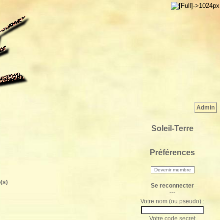
Admin
Soleil-Terre
Préférences
Devenir membre
(s)
Se reconnecter
---
Votre nom (ou pseudo) :
Votre code secret