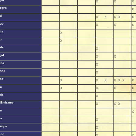
X
X
egro
el
X X
X X
X
us
X
X
X
ria
X
o
X
da
X
gal
X
X
ica
X
dos
X
tia
X
X X
X X X
X
ta
X
X
X
it
X
 Emirates
X
X X
ar
na
X
ique
X
cco
X