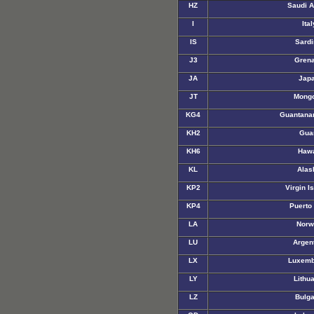
HZ
Saudi A
I
Ital
IS
Sardi
J3
Gren
JA
Jap
JT
Mongo
KG4
Guantana
KH2
Gu
KH6
Hawa
KL
Alas
KP2
Virgin I
KP4
Puerto
LA
Norw
LU
Argen
LX
Luxemb
LY
Lithu
LZ
Bulga