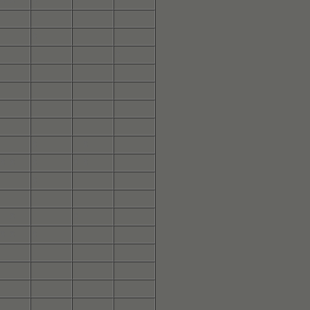
 X X
X
X
X
X
X
X
X
X
X
 X X
X
X X
X
X
 X
X
 X X
X