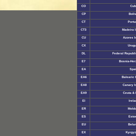
CO
Cub
CP
Boli
CT
Portu
CT3
Madeira 
CU
Azores I
CX
Urug
DL
Federal Republ
E7
Bosnia-Her
EA
Spa
EA6
Balearic 
EA8
Canary I
EA9
Ceuta & 
EI
Irel
ER
Mold
ES
Esto
EU
Bela
EX
Kyrgyz