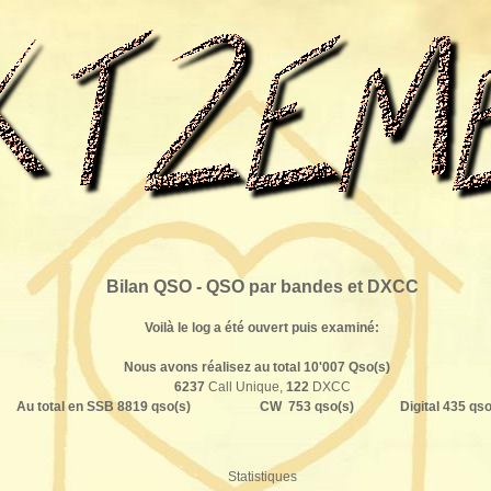
Bilan QSO - QSO par bandes et DXCC
Voilà le log a été ouvert puis examiné:
Nous avons réalisez au total 10'007 Qso(s)
6237
Call Unique,
122
DXCC
Au total en SSB 8819 qso(s) CW 753 qso(s) Digital 435 qso
Statistiques